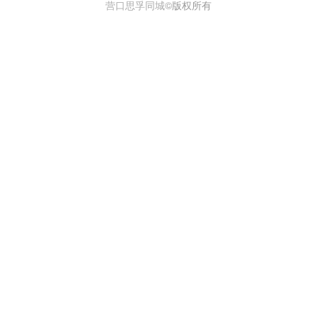
营口思孚同城
©版权所有