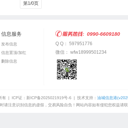
第1/0页
信息服务
0990-6609180
Q Q： 597951776
发布信息
微信： wfw18999501234
信息置顶/加红
删除信息
有 | ICP证：
新ICP备2025021919号-6
| 技术支持：
油城信息港
(v202
时请注意识别信息的虚假，交易风险自负！网站内容如有侵犯您权益请联