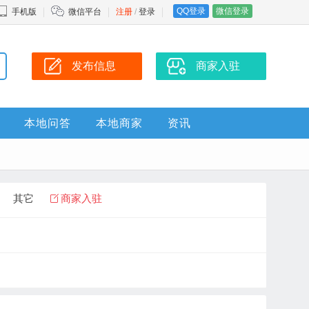
QQ登录
微信登录
手机版
微信平台
注册
/
登录
发布信息
商家入驻
本地问答
本地商家
资讯
其它
商家入驻