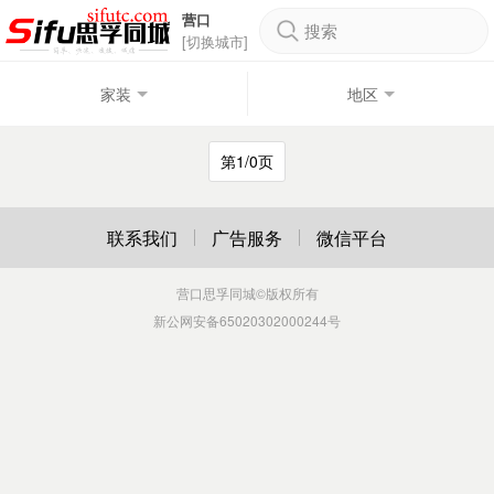
营口
搜索
[切换城市]
家装
地区
第1/0页
联系我们
广告服务
微信平台
营口思孚同城
©版权所有
新公网安备65020302000244号