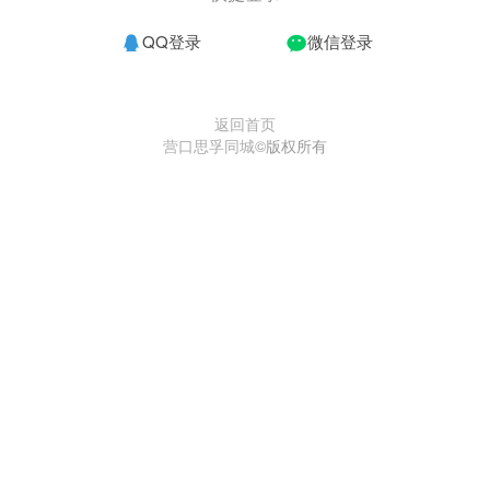
QQ登录
微信登录
返回首页
营口思孚同城
©版权所有