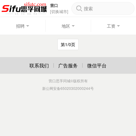
营口
搜索
[切换城市]
招聘
地区
工资
第1/0页
联系我们
广告服务
微信平台
营口思孚同城
©版权所有
新公网安备65020302000244号